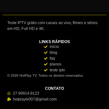
Teste IPTV grátis com canais ao vivo, filmes e séries
em HD, Full HD e 4K.
LINKS RÁPIDOS
início
blog
faq
planos
teste iptv
© 2026 HotPlay TV. Todos os direitos reservados.
CONTATO
27 99914-9123
hotplaytv007@gmail.com