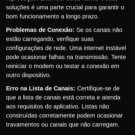
soluções é uma parte crucial para garantir o
bom funcionamento a longo prazo.
Problemas de Conexão:
Se os canais não
estão carregando, verifique suas
configurações de rede. Uma internet instável
pode ocasionar falhas na transmissão. Tente
reiniciar o modem ou testar a conexão em
outro dispositivo.
Erro na Lista de Canais:
Certifique-se de
que a lista de canais está correta e atenda
aos requisitos do aplicativo. Listas não
construídas corretamente podem ocasionar
travamentos ou canais que não carregam.